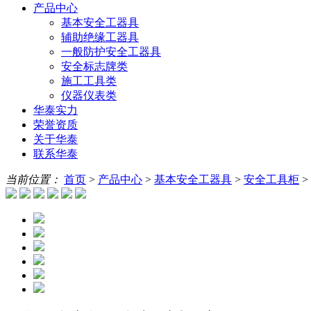
产品中心
基本安全工器具
辅助绝缘工器具
一般防护安全工器具
安全标志牌类
施工工具类
仪器仪表类
华泰实力
荣誉资质
关于华泰
联系华泰
当前位置：
首页
>
产品中心
>
基本安全工器具
>
安全工具柜
>