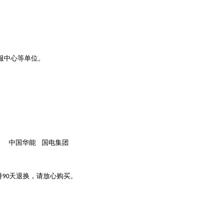
服中心等单位。
中国华能
国电集团
持
天退换，请放心购买。
90