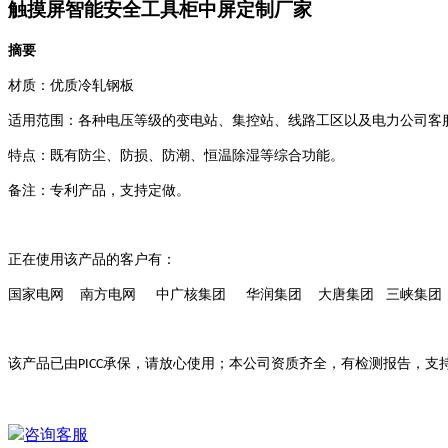
触摸屏智能安全工具柜中屏定制厂家
摘要
材质：优质冷轧钢板
适用范围：各种电压等级的变电站、集控站、线路工区以及电力公司客
特点：既有防尘、防损、防潮、恒温除湿等综合功能。
备注：专利产品，支持定做。
正在使用该产品的客户有：
国家电网
南方电网
中广核集团
华润集团
大唐集团
三峡集团
该产品已由
承保，请放心使用；本公司资质齐全，有检测报告，支
PICC
咨询客服