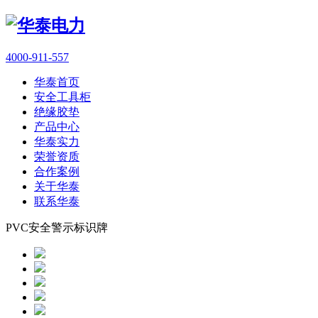
4000-911-557
华泰首页
安全工具柜
绝缘胶垫
产品中心
华泰实力
荣誉资质
合作案例
关于华泰
联系华泰
PVC安全警示标识牌