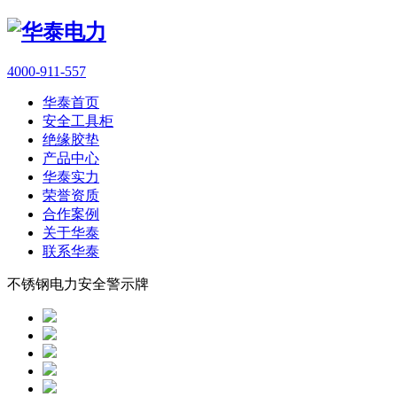
4000-911-557
华泰首页
安全工具柜
绝缘胶垫
产品中心
华泰实力
荣誉资质
合作案例
关于华泰
联系华泰
不锈钢电力安全警示牌