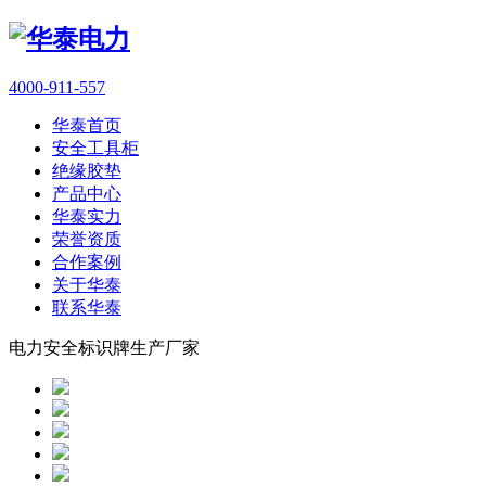
4000-911-557
华泰首页
安全工具柜
绝缘胶垫
产品中心
华泰实力
荣誉资质
合作案例
关于华泰
联系华泰
电力安全标识牌生产厂家