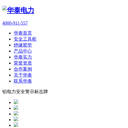
4000-911-557
华泰首页
安全工具柜
绝缘胶垫
产品中心
华泰实力
荣誉资质
合作案例
关于华泰
联系华泰
铝电力安全警示标志牌