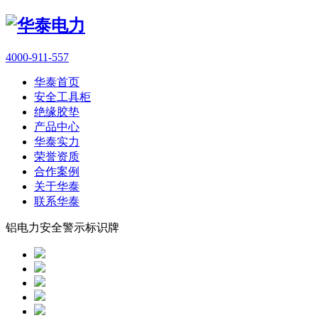
4000-911-557
华泰首页
安全工具柜
绝缘胶垫
产品中心
华泰实力
荣誉资质
合作案例
关于华泰
联系华泰
铝电力安全警示标识牌